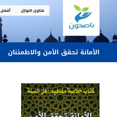
فتاوى النوازل
أفضل م
الأمانة تحقق الأمن والاطمئنان