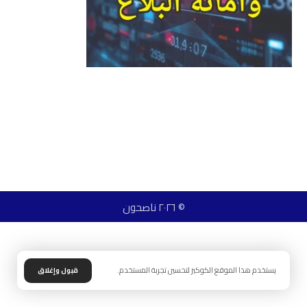
© ٢٠٢٦ ناصحون
يستخدم هذا الموقع الكوكيز لتحسين تجربة المستخدم.
قبول وإغلاق