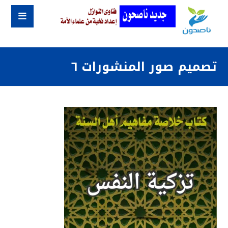
تصميم صور المنشورات ٦