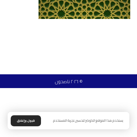
© ٢٠٢٦ ناصحون
يستخدم هذا الموقع الكوكيز لتحسين تجربة المستخدم.
قبول وإغلاق