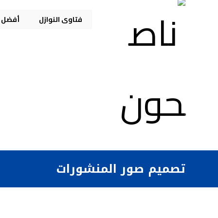
فتاوى النوازل
أفضل م
تصميم صور المنشورات