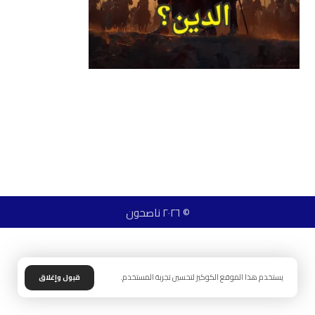
© ٢٠٢٦ ناصحون
يستخدم هذا الموقع الكوكيز لتحسين تجربة المستخدم.
قبول وإغلاق