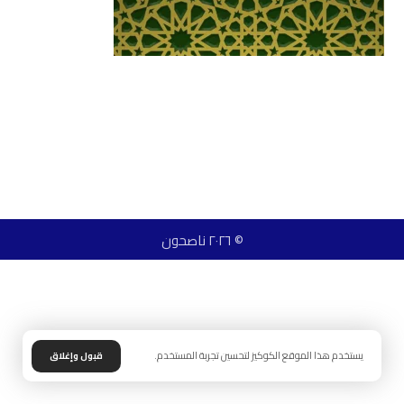
© ٢٠٢٦ ناصحون
يستخدم هذا الموقع الكوكيز لتحسين تجربة المستخدم.
قبول وإغلاق