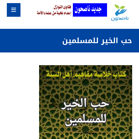
حب الخير للمسلمين