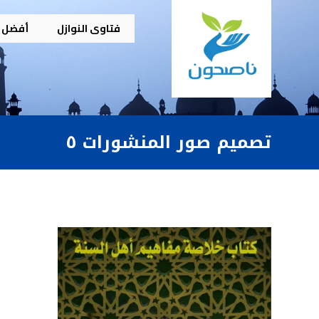
فتاوى النوازل
أفضل م
تصميم صور المنشورات ٥