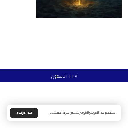
© ٢٠٢٦ ناصحون
يستخدم هذا الموقع الكوكيز لتحسين تجربة المستخدم.
قبول وإغلاق