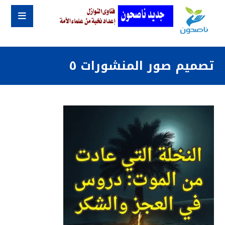
تصميم صور المنشورات ٥