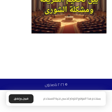
© ٢٠٢٦ ناصحون
يستخدم هذا الموقع الكوكيز لتحسين تجربة المستخدم.
قبول وإغلاق