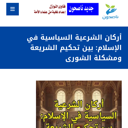
أركان الشرعية السياسية في
الإسلام: بين تحكيم الشريعة
ومشكلة الشورى