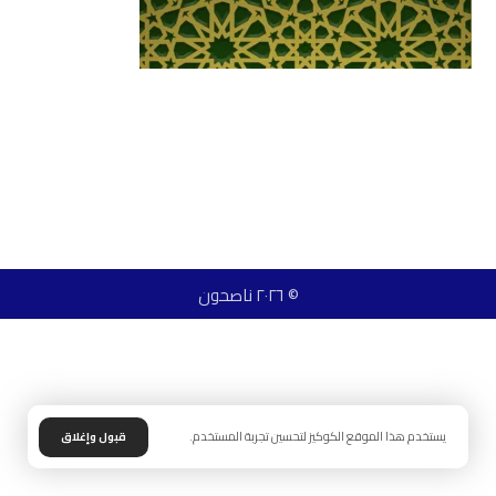
© ٢٠٢٦ ناصحون
يستخدم هذا الموقع الكوكيز لتحسين تجربة المستخدم.
قبول وإغلاق