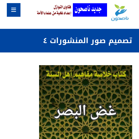
تصميم صور المنشورات ٤