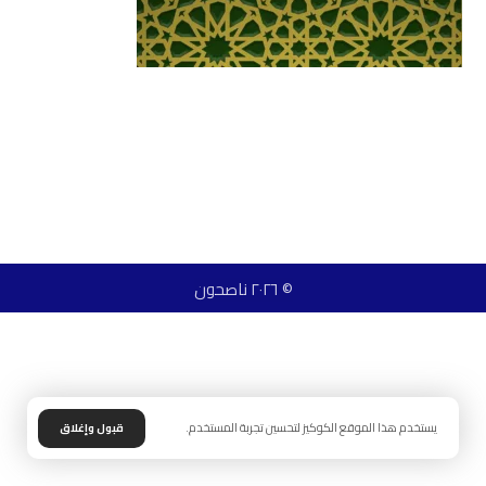
© ٢٠٢٦ ناصحون
يستخدم هذا الموقع الكوكيز لتحسين تجربة المستخدم.
قبول وإغلاق