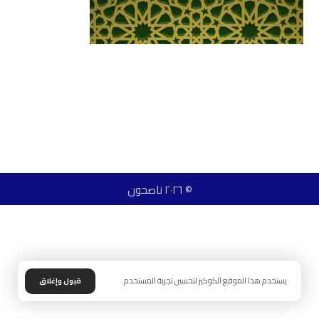
© ٢٠٢٦ ناصحون
يستخدم هذا الموقع الكوكيز لتحسين تجربة المستخدم.
قبول وإغلاق