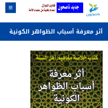
أثر معرفة أسباب الظواهر الكونية