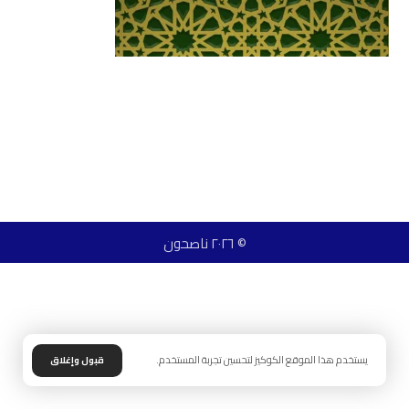
© ٢٠٢٦ ناصحون
يستخدم هذا الموقع الكوكيز لتحسين تجربة المستخدم.
قبول وإغلاق