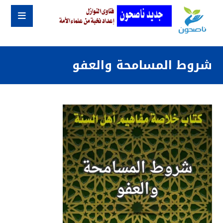
شروط المسامحة والعفو