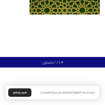
© ٢٠٢٦ ناصحون
يستخدم هذا الموقع الكوكيز لتحسين تجربة المستخدم.
قبول وإغلاق