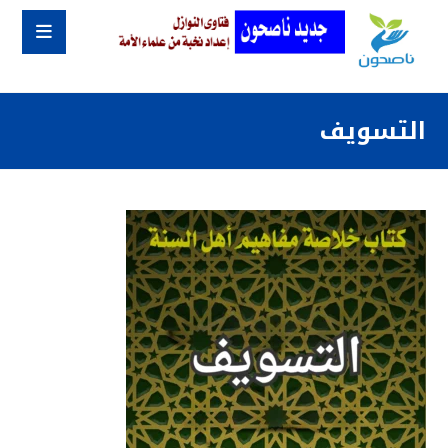
التسويف