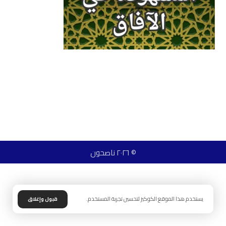
© ٢٠٢٦ ناصحون
يستخدم هذا الموقع الكوكيز لتحسين تجربة المستخدم.
قبول وإغلاق