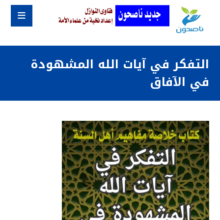
التفكر في آيات الله المشهودة
في الآفاق