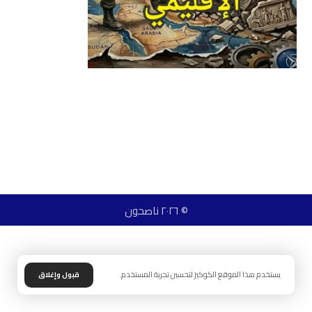
© ٢٠٢٦ ناصحون
يستخدم هذا الموقع الكوكيز لتحسين تجربة المستخدم.
قبول وإغلاق