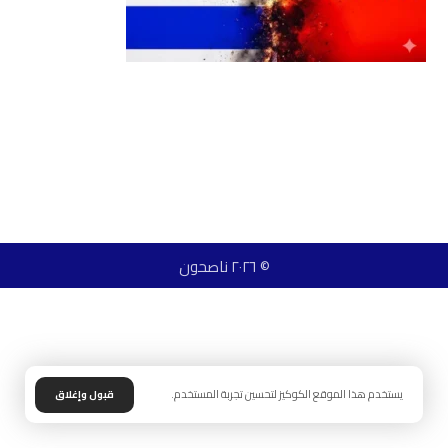
© ٢٠٢٦ ناصحون
يستخدم هذا الموقع الكوكيز لتحسين تجربة المستخدم.
قبول وإغلاق