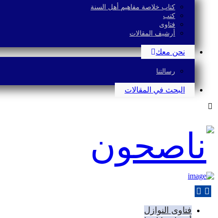
كتاب خلاصة مفاهيم أهل السنة
كتب
فتاوى
أرشيف المقالات
نحن معك
رسالتنا
البحث في المقالات
فتاوى النوازل