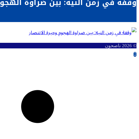
وقفة في زمن التيه: بين ضراوة الهجوم
© 2026 ناصحون