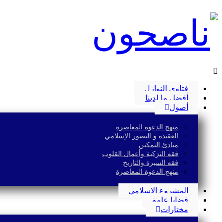
فتاوى النوازل
أفضل ما لدينا
أصول
منهج الدعوة المعاصرة
العقيدة و التصور الإسلامي
مبادئ التمكين
فقه التزكية وأعمال القلوب
فقه السيرة والتاريخ
منهج الدعوة المعاصرة
المشروع الإسلامي
قضايا عامة
مختارات