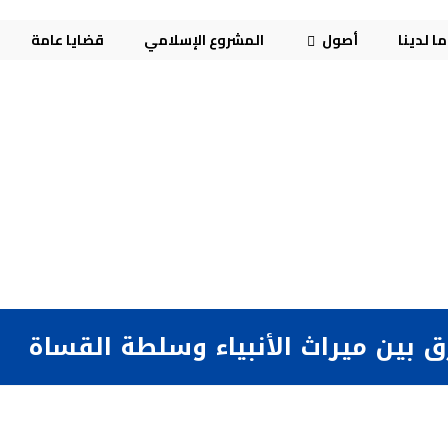
ا لدينا
أصول
المشروع الإسلامي
قضايا عامة
 بين ميراث الأنبياء وسلطة القساة