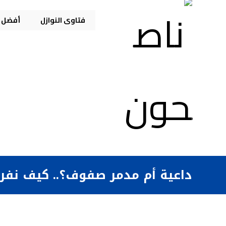
فتاوى النوازل
أفضل م
داعية أم مدمر صفوف؟.. كيف نفرق