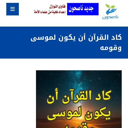
كاد القرآن أن يكون لموسى
وقومه