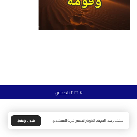
© ٢٠٢٦ ناصحون
يستخدم هذا الموقع الكوكيز لتحسين تجربة المستخدم.
قبول وإغلاق