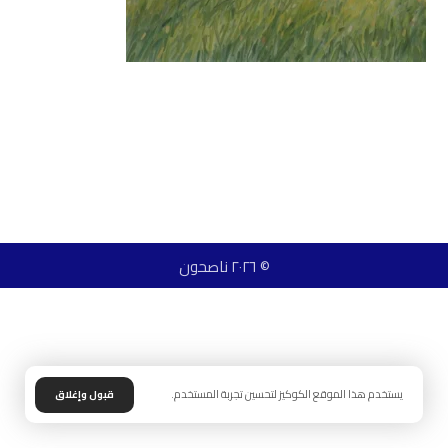
© ٢٠٢٦ ناصحون
يستخدم هذا الموقع الكوكيز لتحسين تجربة المستخدم.
قبول وإغلاق