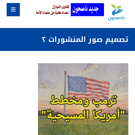
تصميم صور المنشورات ٢