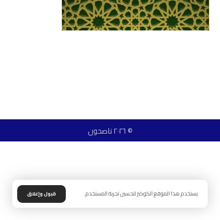
© ٢٠٢٦ ناصحون
يستخدم هذا الموقع الكوكيز لتحسين تجربة المستخدم.
قبول وإغلاق