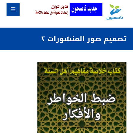
تصميم صور المنشورات ٢