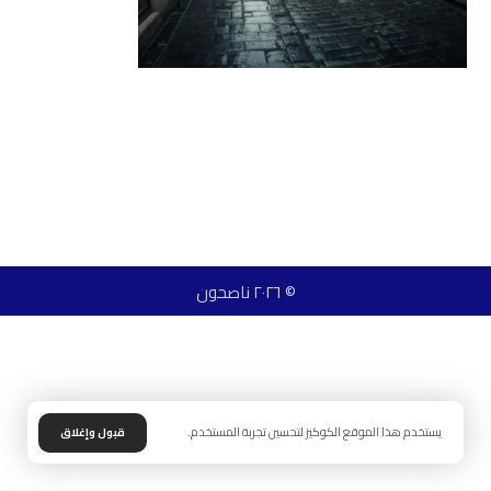
© ٢٠٢٦ ناصحون
يستخدم هذا الموقع الكوكيز لتحسين تجربة المستخدم.
قبول وإغلاق