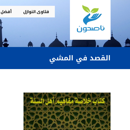
فتاوى النوازل
أفضل م
القصد في المشي