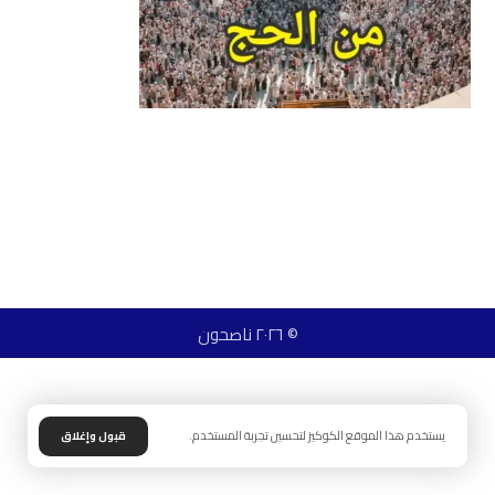
© ٢٠٢٦ ناصحون
يستخدم هذا الموقع الكوكيز لتحسين تجربة المستخدم.
قبول وإغلاق