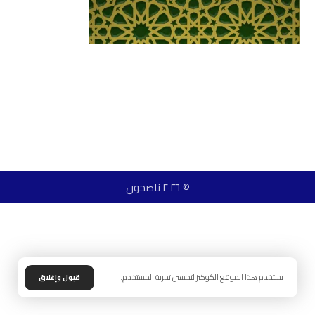
© ٢٠٢٦ ناصحون
يستخدم هذا الموقع الكوكيز لتحسين تجربة المستخدم.
قبول وإغلاق