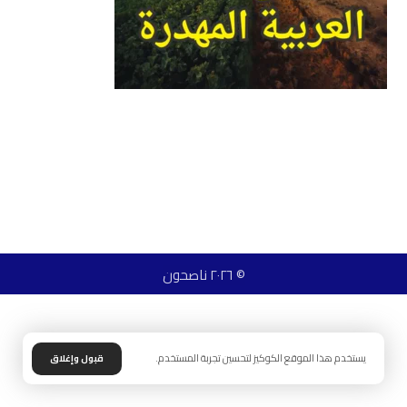
© ٢٠٢٦ ناصحون
يستخدم هذا الموقع الكوكيز لتحسين تجربة المستخدم.
قبول وإغلاق