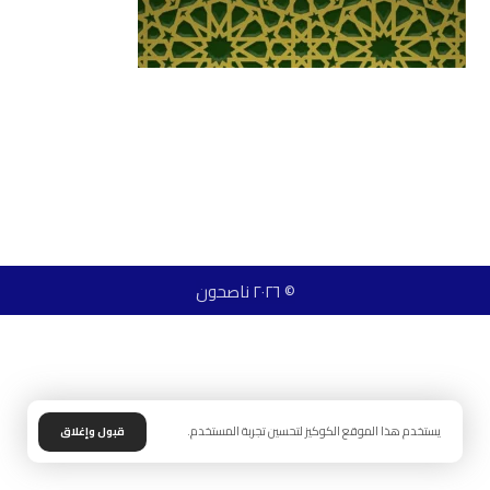
© ٢٠٢٦ ناصحون
يستخدم هذا الموقع الكوكيز لتحسين تجربة المستخدم.
قبول وإغلاق