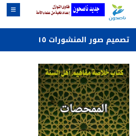
تصميم صور المنشورات ١٥