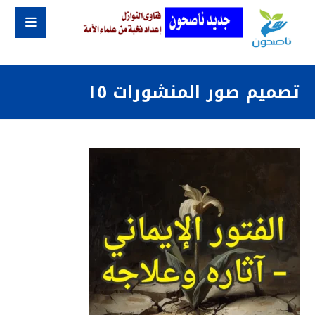
تصميم صور المنشورات ١٥