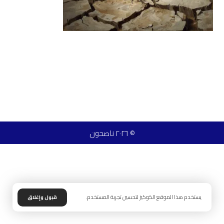
© ٢٠٢٦ ناصحون
يستخدم هذا الموقع الكوكيز لتحسين تجربة المستخدم.
قبول وإغلاق