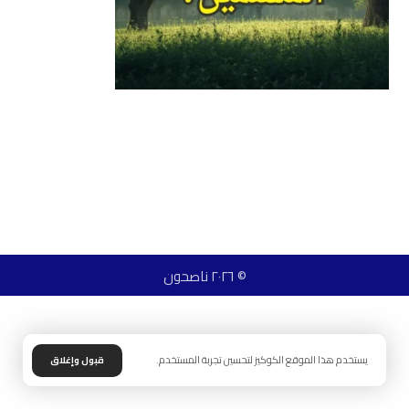
© ٢٠٢٦ ناصحون
يستخدم هذا الموقع الكوكيز لتحسين تجربة المستخدم.
قبول وإغلاق