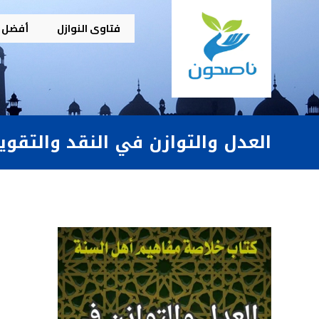
فتاوى النوازل
أفضل م
العدل والتوازن في النقد والتقوي