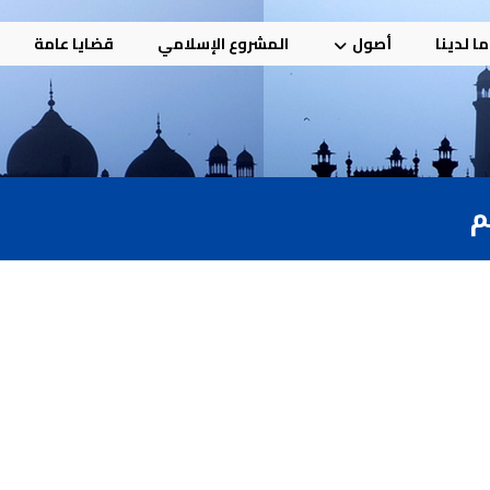
ا لدينا
أصول
المشروع الإسلامي
قضايا عامة
م