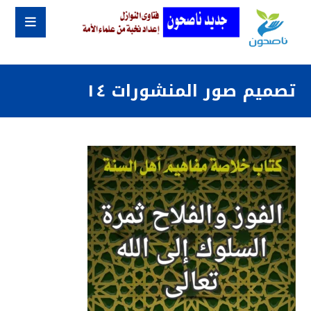
تصميم صور المنشورات ١٤