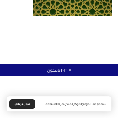
© ٢٠٢٦ ناصحون
يستخدم هذا الموقع الكوكيز لتحسين تجربة المستخدم.
قبول وإغلاق