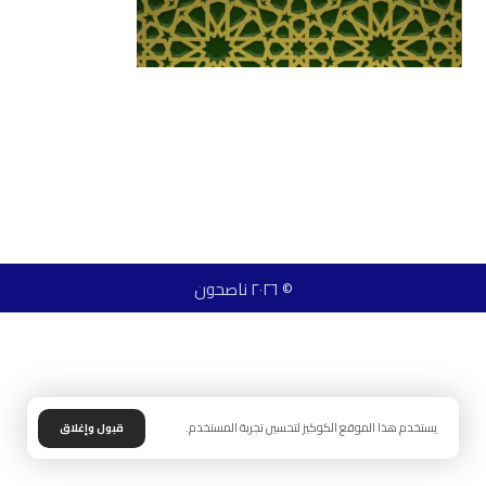
© ٢٠٢٦ ناصحون
يستخدم هذا الموقع الكوكيز لتحسين تجربة المستخدم.
قبول وإغلاق