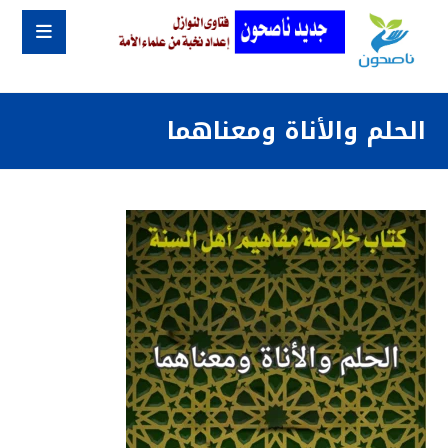
الحلم والأناة ومعناهما