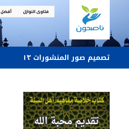
فتاوى النوازل
أفضل م
تصميم صور المنشورات ١٣