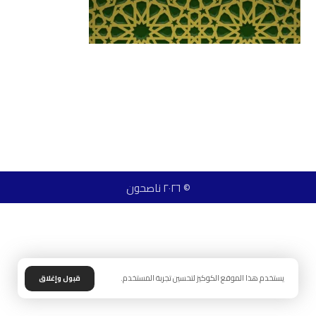
© ٢٠٢٦ ناصحون
يستخدم هذا الموقع الكوكيز لتحسين تجربة المستخدم.
قبول وإغلاق