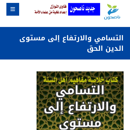
التسامي والارتفاع إلى مستوى
الدين الحق