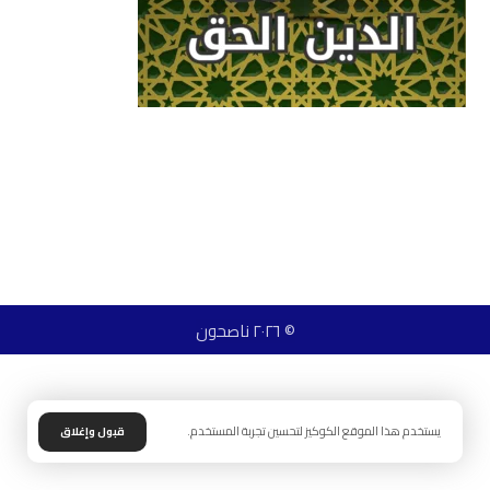
© ٢٠٢٦ ناصحون
يستخدم هذا الموقع الكوكيز لتحسين تجربة المستخدم.
قبول وإغلاق