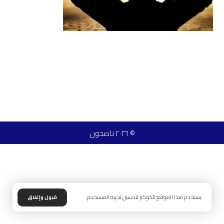
© ٢٠٢٦ ناصحون
يستخدم هذا الموقع الكوكيز لتحسين تجربة المستخدم.
قبول وإغلاق