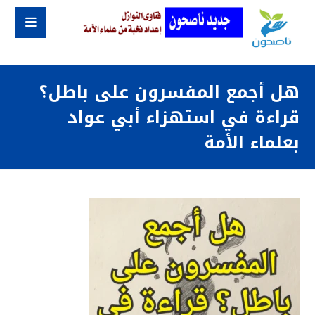
هل أجمع المفسرون على باطل؟
قراءة في استهزاء أبي عواد
بعلماء الأمة