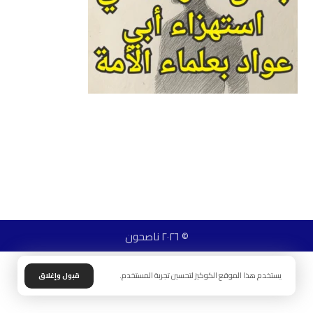
© ٢٠٢٦ ناصحون
يستخدم هذا الموقع الكوكيز لتحسين تجربة المستخدم.
قبول وإغلاق