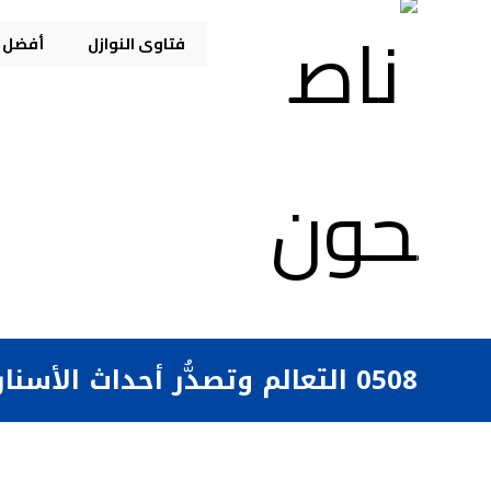
فتاوى النوازل
أفضل م
0508 التعالم وتصدُّر أحداث الأسنان للفتوى