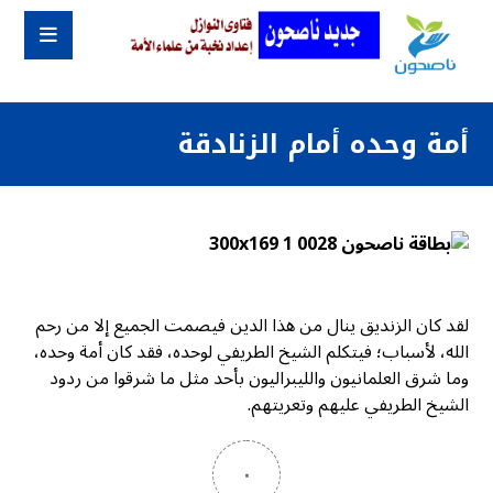
أمة وحده أمام الزنادقة
لقد كان الزنديق ينال من هذا الدين فيصمت الجميع إلا من رحم
الله، لأسباب؛ فيتكلم الشيخ الطريفي لوحده، فقد كان أمة وحده،
وما شرق العلمانيون والليبراليون بأحد مثل ما شرقوا من ردود
الشيخ الطريفي عليهم وتعريتهم.
٠