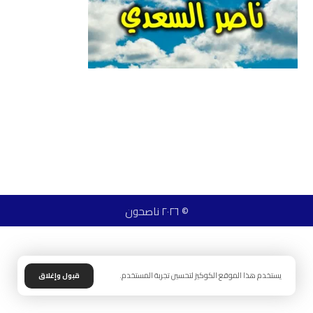
© ٢٠٢٦ ناصحون
يستخدم هذا الموقع الكوكيز لتحسين تجربة المستخدم.
قبول وإغلاق