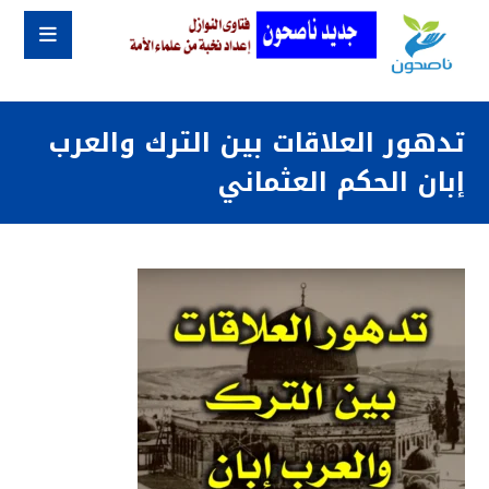
تدهور العلاقات بين الترك والعرب
إبان الحكم العثماني