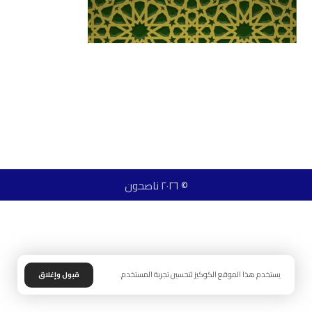
© ٢٠٢٦ ناصحون
يستخدم هذا الموقع الكوكيز لتحسين تجربة المستخدم.
قبول وإغلاق