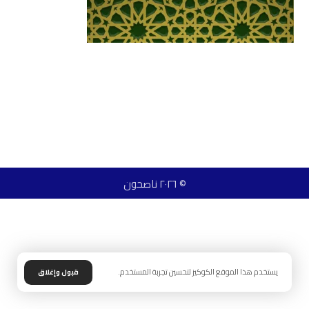
© ٢٠٢٦ ناصحون
يستخدم هذا الموقع الكوكيز لتحسين تجربة المستخدم.
قبول وإغلاق