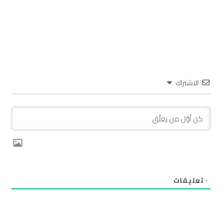
الاشتراك
٠
تعليقات