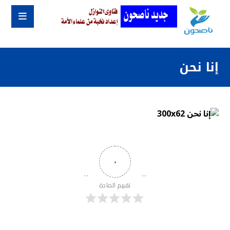
إنا نحن
٠
تقييم المادة