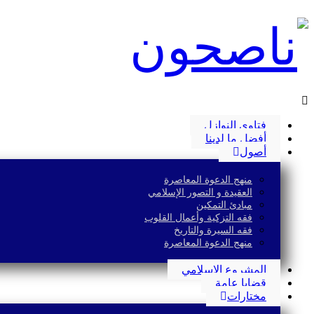
فتاوى النوازل
أفضل ما لدينا
أصول
منهج الدعوة المعاصرة
العقيدة و التصور الإسلامي
مبادئ التمكين
فقه التزكية وأعمال القلوب
فقه السيرة والتاريخ
منهج الدعوة المعاصرة
المشروع الإسلامي
قضايا عامة
مختارات