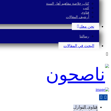
كتاب خلاصة مفاهيم أهل السنة
كتب
فتاوى
أرشيف المقالات
نحن معك
رسالتنا
البحث في المقالات
فتاوى النوازل