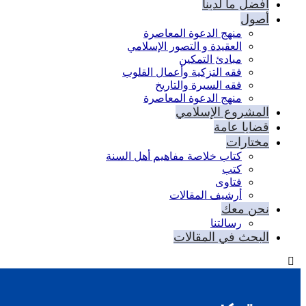
أفضل ما لدينا
أصول
منهج الدعوة المعاصرة
العقيدة و التصور الإسلامي
مبادئ التمكين
فقه التزكية وأعمال القلوب
فقه السيرة والتاريخ
منهج الدعوة المعاصرة
المشروع الإسلامي
قضايا عامة
مختارات
كتاب خلاصة مفاهيم أهل السنة
كتب
فتاوى
أرشيف المقالات
نحن معك
رسالتنا
البحث في المقالات