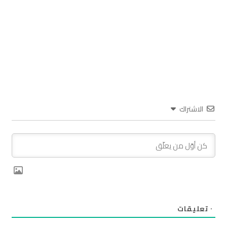
الاشتراك
٠
تعليقات