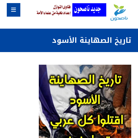
تاريخ الصهاينة الأسود