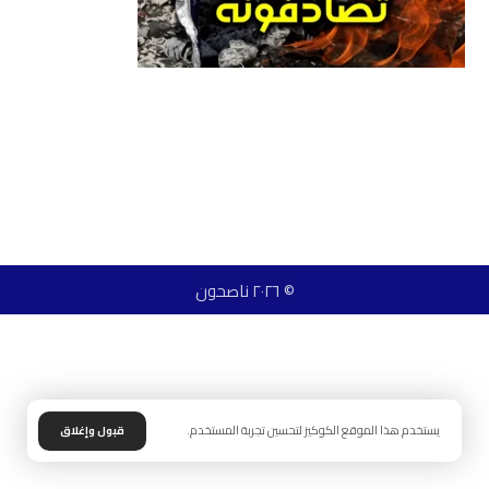
© ٢٠٢٦ ناصحون
يستخدم هذا الموقع الكوكيز لتحسين تجربة المستخدم.
قبول وإغلاق