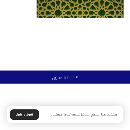
© ٢٠٢٦ ناصحون
يستخدم هذا الموقع الكوكيز لتحسين تجربة المستخدم.
قبول وإغلاق