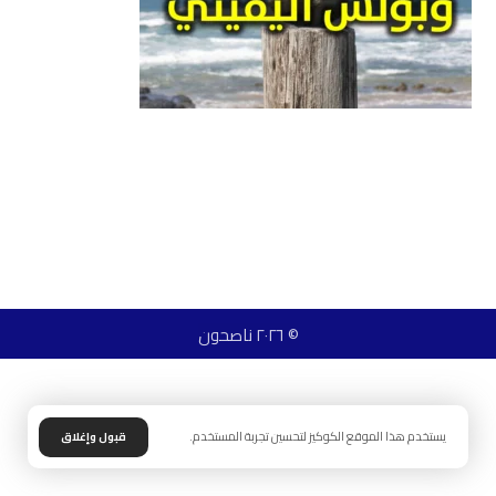
© ٢٠٢٦ ناصحون
يستخدم هذا الموقع الكوكيز لتحسين تجربة المستخدم.
قبول وإغلاق